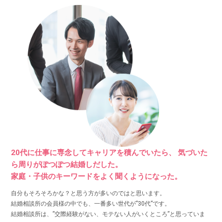
20代に仕事に専念してキャリアを積んでいたら、
気づいた
ら周りがぽつぽつ結婚しだした。
家庭・子供のキーワードをよく聞くようになった。
自分もそろそろかな？と思う方が多いのではと思います。
結婚相談所の会員様の中でも、一番多い世代が”30代”です。
結婚相談所は、”交際経験がない、モテない人がいくところ”と思っていま