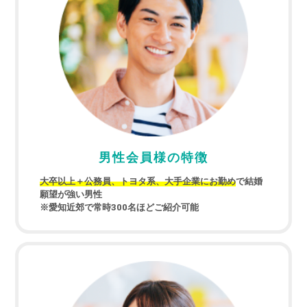
男性会員様の特徴
大卒以上＋公務員、トヨタ系、大手企業にお勤め
で結婚
願望が強い男性
※愛知近郊で常時300名ほどご紹介可能