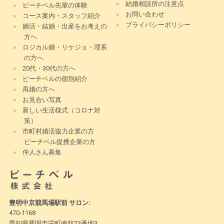
»
結婚相談所の注意点
»
ピーチベル先輩の体験
»
お問い合わせ
»
コース案内・スタッフ紹介
»
プライバシーポリシー
»
婚活・結婚・出産をお考えの
方へ
»
ロジカル婚・リケジョ・理系
の方へ
»
20代・30代の方へ
»
ピーチベルの個別紹介
»
再婚の方へ
»
お見合い写真
»
新しい生活様式（コロナ対
策）
»
市町村婚活協力企業の方
ピーチベル提携企業の方
»
仲人さん募集
豊明中京競馬場駅前 サロン:
470-1168
愛知県豊明市栄町南舘23番地3