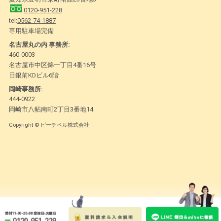
0120-951-228
tel:
0562-74-1887
専用駐車場完備
名古屋丸の内 事務所:
460-0003
名古屋市中区錦一丁目4番16号
日銀前KDビル6階
岡崎事務所:
444-0922
岡崎市八帖南町2丁目3番地14
Copyright © ピーチベル株式会社