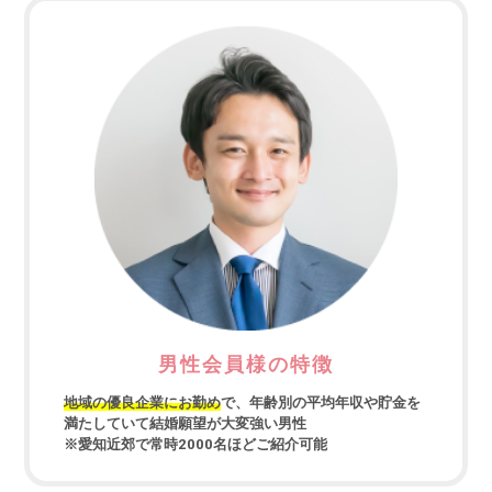
男性会員様の特徴
地域の優良企業にお勤め
で、年齢別の平均年収や貯金を
満たしていて結婚願望が大変強い男性
※愛知近郊で常時2000名ほどご紹介可能