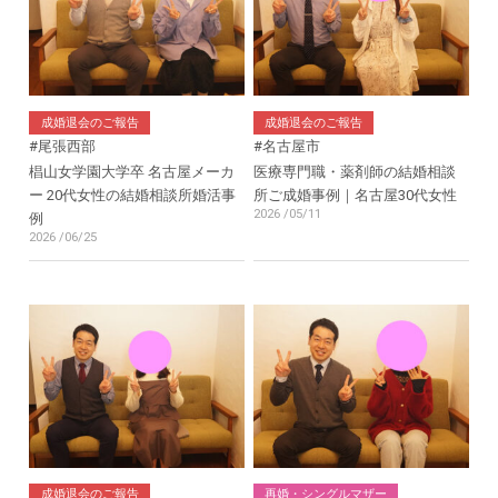
成婚退会のご報告
成婚退会のご報告
#尾張西部
#名古屋市
椙山女学園大学卒 名古屋メーカ
医療専門職・薬剤師の結婚相談
ー 20代女性の結婚相談所婚活事
所ご成婚事例｜名古屋30代女性
2026 /05/11
例
2026 /06/25
成婚退会のご報告
再婚・シングルマザー