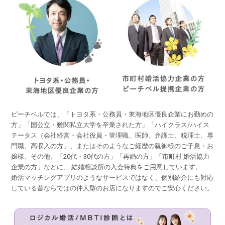
ピーチベルでは、「トヨタ系・公務員・東海地区優良企業にお勤めの
方」「国公立・難関私立大学を卒業された方」「ハイクラス/ハイス
テータス（会社経営・会社役員・管理職、医師、弁護士、税理士、専
門職、高収入の方」、またはそのようなご経歴の親御様のご子息・お
嬢様、その他、「20代・30代の方」「再婚の方」「市町村 婚活協力
企業の方」などに、 結婚相談所の入会特典をご用意しています。
婚活マッチングアプリのようなサービスではなく、個別紹介にも対応
している昔ならではの仲人型のお店になりますのでご安心ください。