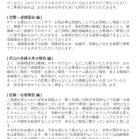
ど）などしっかりアドバイスをさせていただいておりますのでご安心ください。
※ご希望があれば、お引き合わせや立ち合いも対応させていただきます。
[ 交際～成婚退会 編 ]
デートを重ねていただく中で、お悩み事は些細なことでもお気軽にご相談くださ
い。都度アドバイスをさせていただきます。真剣交際が順調に進みましたら、親
御様へのご挨拶やプロポーズ、また同時に婚約指輪購入などお客様のご希望に沿
った形で進めさせていただきます。お客様が安心できる状態を確認できましたら
成婚退会を迎えさせていただいております。
また、成婚退会後でも結納・両家顔合わせ・結婚式・同棲など分かる範囲で無料
でアドバイスもさせていただいております。
[ 沢山の良縁＆幸せ報告 編 ]
よく「結婚相談所は離婚しやすいのでは？」などご心配をいただきますが、おか
げさまで当店で成婚退会いただきましたお客様からは沢山の高評価口コミや、結
婚式のご報告・年賀状・出産のご報告・マイホーム購入のご報告・友人＆職場の
未婚者のご紹介など、毎月何かしらのコンタクトがございます。
きっとプライベートの恋愛と変わらないような素敵な出会いを見つけていただ
き、担当者や当サービスにもご満足していただけた証なのだと思います。
[ 妊娠・出産報告 編 ]
ご成婚を迎えられた女性会員様より、数ヶ月後にLINEや年賀状などで妊娠・出産
のご報告をいただく機会がございます。20代で希望に溢れている方、30代になり
焦っている方、40代になり不妊の不安がある方、離婚歴があるものの再婚・出産
にチャレンジしたい方など、年齢やお仕事によってカウンセリングの内容も変え
させていただいております。その結果、ワンオペ育児や離婚・シングルマザーと
いった可能性を軽減することができ、幸せなご報告に繋がっているのだと思いま
す。
※女性の社会進出も進み、子供を産むか？産まないか？など、女性が選択する人
生は多様化しています。様々な理由から“出産願望がない”という方でも結婚相談
所へのご入会は問題ございませんので安心してお問い合わせください。