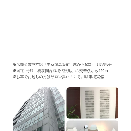
※名鉄名古屋本線「中京競馬場前」駅から600ｍ（徒歩5分）
※国道1号線「桶狭間古戦場伝説地」の交差点から450ｍ
※お車でお越しの方はサロン真正面に専用駐車場完備