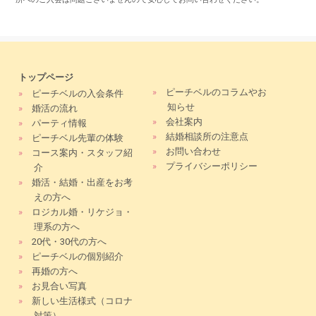
トップページ
»
ピーチベルのコラムやお
»
ピーチベルの入会条件
知らせ
»
婚活の流れ
»
会社案内
»
パーティ情報
»
結婚相談所の注意点
»
ピーチベル先輩の体験
»
お問い合わせ
»
コース案内・スタッフ紹
»
プライバシーポリシー
介
»
婚活・結婚・出産をお考
えの方へ
»
ロジカル婚・リケジョ・
理系の方へ
»
20代・30代の方へ
»
ピーチベルの個別紹介
»
再婚の方へ
»
お見合い写真
»
新しい生活様式（コロナ
対策）