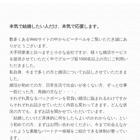
本気で結婚したい人だけ、本気で応援します。
数多くあるWebサイトの中からピーチベルをご覧いただき誠にあ
りがとうございます。
大手同業者と比べますと小さな会社ですが、様々な婚活サービス
を提供させていただく中でグループ延1000名以上の方にご利用い
ただきました。
私自身、今まで多くの方と婚活についてお話しさせていただきま
した。
婚活が初めての方、日常生活で出会いが全くない方、ずっと仕事
一筋だった方、再婚の方など・・・。
それぞれ異なるバックボーンを背負い婚活に臨まれるわけですか
らそれぞれお話させていただく内容も変わってきます。どんな状
況の方でも、まずお話を聞かせていただいています。
「結婚したいけど具体的に何をしたらよいのかわからない」とい
う初めての方、まずはお問い合わせください。今まで出会えなか
ったような素敵なパートナー候補をご紹介できる体制が整ってい
ます。