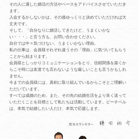
その人に適した婚活の方法やペースをアドバイスさせていただき
ます。
入会するかしないかは、その後ゆっくりと決めていただければ大
丈夫です。
そして、「自分なりに婚活してきたけど、うまくいかな
い・・・」と言う方も、お問い合わせください。
自分では中々気づけない、うまくいかない理由。
私の仕事は、会員様それぞれ違うその「理由」に気づいてもらう
ことから始まります。
会員様としっかりコミュニケーションをとり、信頼関係を築くか
らこそ時には友達でも言わないような厳しいことも言うかもしれ
ません。
今までの会員様には、真剣に取り組んでいるからこそとご理解い
ただいています。
すべては成婚のため、また、その先の結婚生活をより良く送って
いただくことを目標として私たちは活動しています。ピーチベル
は、本気で結婚したい人だけ、本気で応援します。