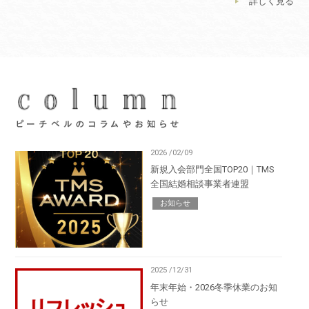
詳しく見る
2026 /02/09
新規入会部門全国TOP20｜TMS
全国結婚相談事業者連盟
お知らせ
2025 /12/31
年末年始・2026冬季休業のお知
らせ