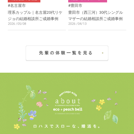
#名古屋市
#豊田市
理系カップル｜名古屋20代リケ
豊田市（西三河）30代シングル
ジョの結婚相談所ご成婚事例
マザーの結婚相談所ご成婚事例
2026 /05/08
2026 /04/13