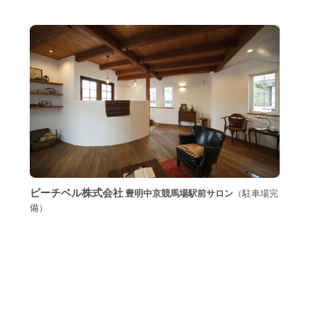
ピーチベル株式会社
豊明中京競馬場駅前サロン
（駐車場完
備）