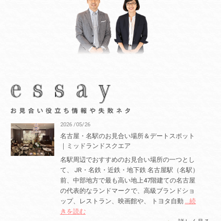
2026 /05/26
名古屋・名駅のお見合い場所＆デートスポット
｜ミッドランドスクエア
名駅周辺でおすすめのお見合い場所の一つとし
て、 JR・名鉄・近鉄・地下鉄 名古屋駅（名駅）
前、中部地方で最も高い地上47階建ての名古屋
の代表的なランドマークで、高級ブランドショ
ップ、レストラン、映画館や、 トヨタ自動
…続
きを読む