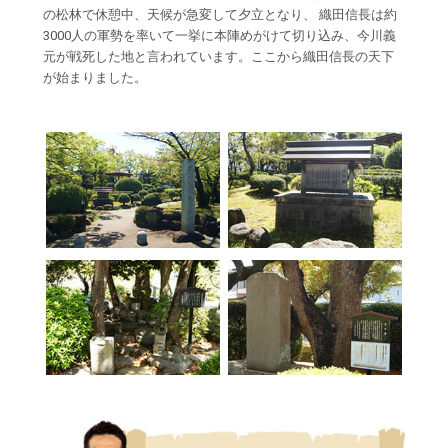
の松林で休憩中、天候が急変して夕立となり、 織田信長は約
3000人の軍勢を率いて一挙に本陣めがけて切り込み、今川義
元が戦死した地と言われています。ここから織田信長の天下
が始まりました。