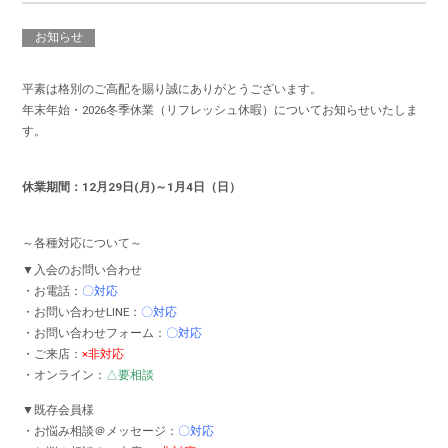
お知らせ
平素は格別のご高配を賜り誠にありがとうございます。
年末年始・2026冬季休業（リフレッシュ休暇）についてお知らせいたしま
す。
休業期間：12月29日(月)～1月4日（日）
～各種対応について～
▼入会のお問い合わせ
・お電話：
〇対応
・お問い合わせLINE：
〇対応
・お問い合わせフォーム：
〇対応
・ご来店：
×非対応
・オンライン：
△要相談
▼既存会員様
・お悩み相談＠メッセージ：
〇対応