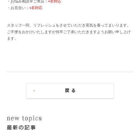
・お悩み相談＠ご来店：
×非対応
・お見合い：
×非対応
スタッフ一同、リフレッシュをさせていただき英気を養ってまいります。
ご不便をおかけいたしますが何卒ご了承いただきますようお願い申し上げ
ます。