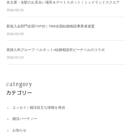
名古屋・名駅のお見合い場所＆デートスポット｜ミッドランドスクエア
2026/05/26
新規入会部門全国TOP20｜TMS全国結婚相談事業者連盟
2026/02/09
産婦人科グループ ベルネット×結婚相談所ピーチベルのコラボ
2026/01/22
エッセイ / 婚活役立ち情報を発信
婚活パーティー
お知らせ