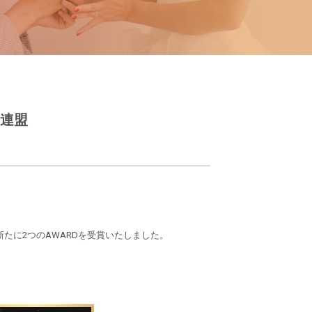
者連盟
新たに2つのAWARDを受賞いたしました。