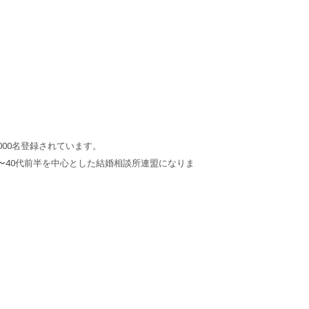
,000名登録されています。
ば〜40代前半を中心とした結婚相談所連盟になりま