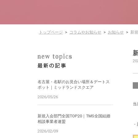
トップページ
>
コラムやお知らせ
>
お知らせ
>
新規
20
名古屋・名駅のお見合い場所＆デートス
ポット｜ミッドランドスクエア
2026/05/26
当
新規入会部門全国TOP20｜TMS全国結婚
相談事業者連盟
・
2026/02/09