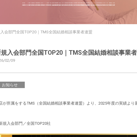
入会部門全国TOP20｜TMS全国結婚相談事業者連盟
新規入会部門全国TOP20｜TMS全国結婚相談事業
26/02/09
お知らせ
店が所属をするTMS（全国結婚相談事業者連盟）より、2025年度の実績より
新規入会部門／全国TOP20社