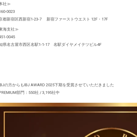
本社≫
60-0023
京都新宿区西新宿1-23-7 新宿ファーストウエスト 12F・17F
東海支社≫
51-0045
知県名古屋市西区名駅1-1-17 名駅ダイヤメイテツビル4F
IBJの方からもIBJ AWARD 2025下期を受賞させていただきました
PREMIUM部門：550社 / 3,195社中