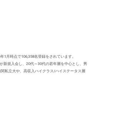
年1月時点で106,358名登録をされています。
以上が新規入会し、20代～30代の若年層を中心とし、男
・難関私立大や、高収入ハイクラス/ハイステータス層