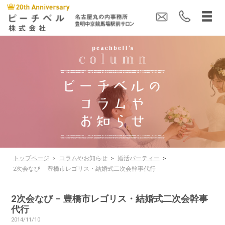
トップページ
>
コラムやお知らせ
>
婚活パーティー
>
2次会なび – 豊橋市レゴリス・結婚式二次会幹事代行
2次会なび – 豊橋市レゴリス・結婚式二次会幹事
代行
2014/11/10