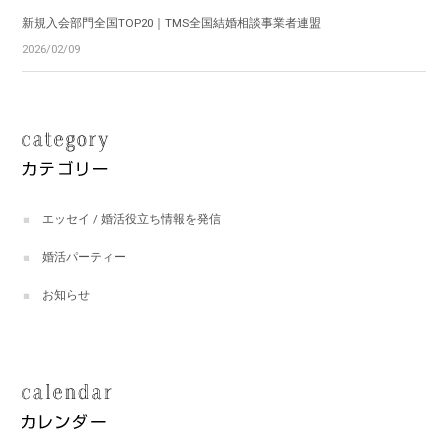
新規入会部門全国TOP20｜TMS全国結婚相談事業者連盟
2026/02/09
エッセイ / 婚活役立ち情報を発信
婚活パーティー
お知らせ