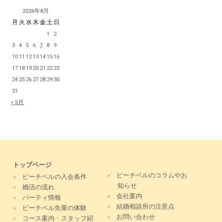
2026年8月
月
火
水
木
金
土
日
1
2
3
4
5
6
7
8
9
10
11
12
13
14
15
16
17
18
19
20
21
22
23
24
25
26
27
28
29
30
31
« 5月
トップページ
»
ピーチベルのコラムやお
»
ピーチベルの入会条件
知らせ
»
婚活の流れ
»
会社案内
»
パーティ情報
»
結婚相談所の注意点
»
ピーチベル先輩の体験
»
お問い合わせ
»
コース案内・スタッフ紹