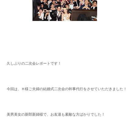
久しぶりの二次会レポートです！
今回は、Ｈ様ご夫婦の結婚式二次会の幹事代行をさせていただきました！
美男美女の新郎新婦様で、お友達も素敵な方ばかりでした！