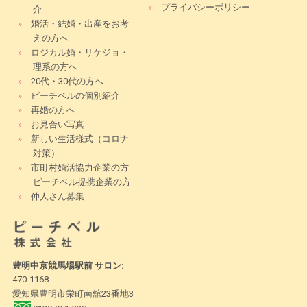
»
プライバシーポリシー
介
»
婚活・結婚・出産をお考
えの方へ
»
ロジカル婚・リケジョ・
理系の方へ
»
20代・30代の方へ
»
ピーチベルの個別紹介
»
再婚の方へ
»
お見合い写真
»
新しい生活様式（コロナ
対策）
»
市町村婚活協力企業の方
ピーチベル提携企業の方
»
仲人さん募集
豊明中京競馬場駅前 サロン:
470-1168
愛知県豊明市栄町南舘23番地3