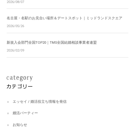
2026/08/07
名古屋・名駅のお見合い場所＆デートスポット｜ミッドランドスクエア
2026/05/26
新規入会部門全国TOP20｜TMS全国結婚相談事業者連盟
2026/02/09
エッセイ / 婚活役立ち情報を発信
婚活パーティー
お知らせ