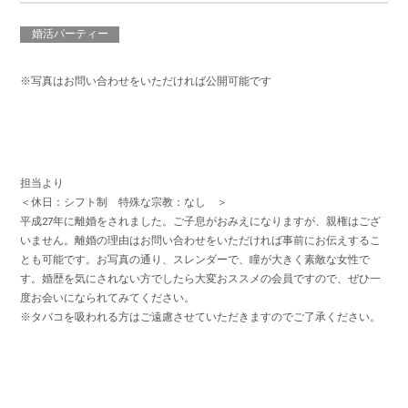
婚活パーティー
※写真はお問い合わせをいただければ公開可能です
担当より
＜休日：シフト制 特殊な宗教：なし ＞
平成27年に離婚をされました。ご子息がおみえになりますが、親権はござ
いません。離婚の理由はお問い合わせをいただければ事前にお伝えするこ
とも可能です。お写真の通り、スレンダーで、瞳が大きく素敵な女性で
す。婚歴を気にされない方でしたら大変おススメの会員ですので、ぜひ一
度お会いになられてみてください。
※タバコを吸われる方はご遠慮させていただきますのでご了承ください。