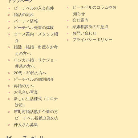
トップページ
»
ピーチベルのコラムやお
»
ピーチベルの入会条件
知らせ
»
婚活の流れ
»
会社案内
»
パーティ情報
»
結婚相談所の注意点
»
ピーチベル先輩の体験
»
お問い合わせ
»
コース案内・スタッフ紹
»
プライバシーポリシー
介
»
婚活・結婚・出産をお考
えの方へ
»
ロジカル婚・リケジョ・
理系の方へ
»
20代・30代の方へ
»
ピーチベルの個別紹介
»
再婚の方へ
»
お見合い写真
»
新しい生活様式（コロナ
対策）
»
市町村婚活協力企業の方
ピーチベル提携企業の方
»
仲人さん募集