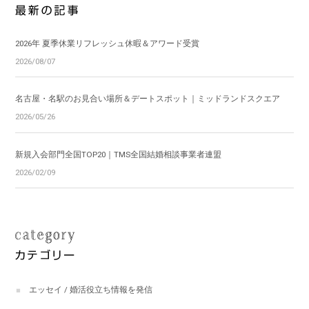
2026年 夏季休業リフレッシュ休暇＆アワード受賞
2026/08/07
名古屋・名駅のお見合い場所＆デートスポット｜ミッドランドスクエア
2026/05/26
新規入会部門全国TOP20｜TMS全国結婚相談事業者連盟
2026/02/09
エッセイ / 婚活役立ち情報を発信