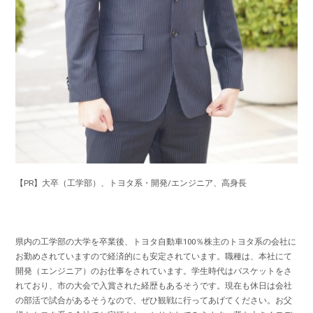
【PR】大卒（工学部）、トヨタ系・開発/エンジニア、高身長
県内の工学部の大学を卒業後、トヨタ自動車100％株主のトヨタ系の会社に
お勤めされていますので経済的にも安定されています。職種は、本社にて
開発（エンジニア）のお仕事をされています。学生時代はバスケットをさ
れており、市の大会で入賞された経歴もあるそうです。現在も休日は会社
の部活で試合があるそうなので、ぜひ観戦に行ってあげてください。お父