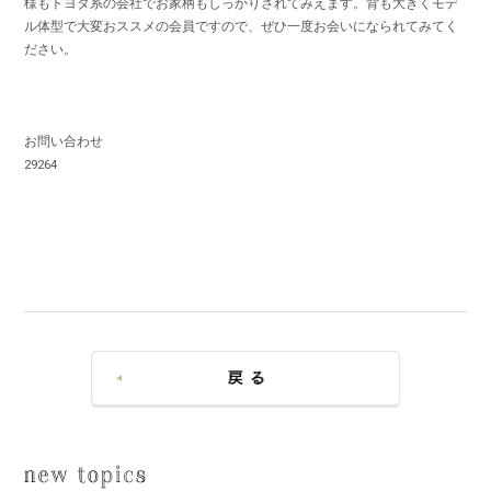
様もトヨタ系の会社でお家柄もしっかりされてみえます。背も大きくモデ
ル体型で大変おススメの会員ですので、ぜひ一度お会いになられてみてく
ださい。
お問い合わせ
29264