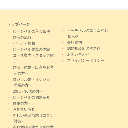
トップページ
»
ピーチベルのコラムやお
»
ピーチベルの入会条件
知らせ
»
婚活の流れ
»
会社案内
»
パーティ情報
»
結婚相談所の注意点
»
ピーチベル先輩の体験
»
お問い合わせ
»
コース案内・スタッフ紹
»
プライバシーポリシー
介
»
婚活・結婚・出産をお考
えの方へ
»
ロジカル婚・リケジョ・
理系の方へ
»
20代・30代の方へ
»
ピーチベルの個別紹介
»
再婚の方へ
»
お見合い写真
»
新しい生活様式（コロナ
対策）
»
市町村婚活協力企業の方