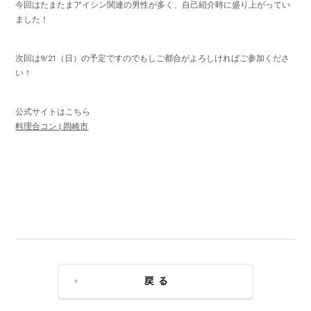
今回はたまたまアイシン関連の男性が多く、自己紹介時に盛り上がってい
ました！
次回は9/21（日）の予定ですのでもしご都合がよろしければご参加くださ
い！
公式サイトはこちら
料理合コン | 岡崎市