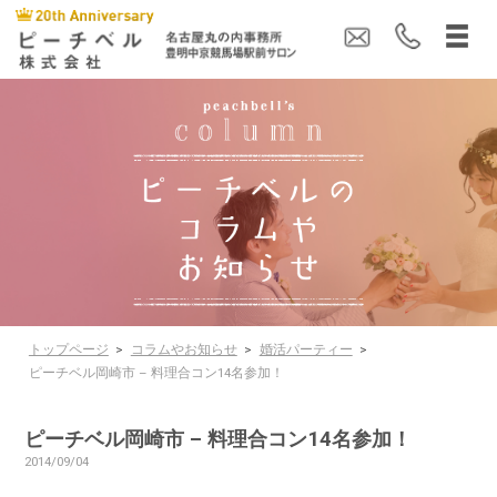
トップページ
>
コラムやお知らせ
>
婚活パーティー
>
ピーチベル岡崎市 – 料理合コン14名参加！
ピーチベル岡崎市 – 料理合コン14名参加！
2014/09/04