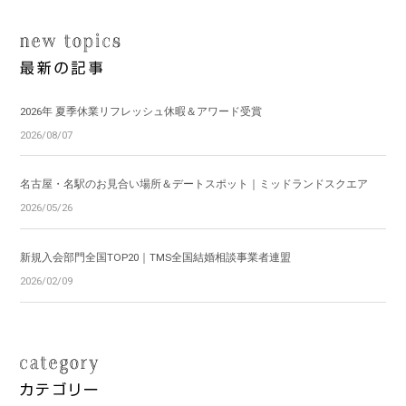
2026年 夏季休業リフレッシュ休暇＆アワード受賞
2026/08/07
名古屋・名駅のお見合い場所＆デートスポット｜ミッドランドスクエア
2026/05/26
新規入会部門全国TOP20｜TMS全国結婚相談事業者連盟
2026/02/09