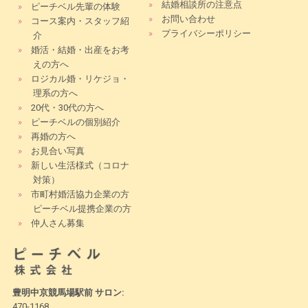
»
結婚相談所の注意点
»
ピーチベル先輩の体験
»
お問い合わせ
»
コース案内・スタッフ紹
»
プライバシーポリシー
介
»
婚活・結婚・出産をお考
えの方へ
»
ロジカル婚・リケジョ・
理系の方へ
»
20代・30代の方へ
»
ピーチベルの個別紹介
»
再婚の方へ
»
お見合い写真
»
新しい生活様式（コロナ
対策）
»
市町村婚活協力企業の方
ピーチベル提携企業の方
»
仲人さん募集
豊明中京競馬場駅前 サロン:
470-1168