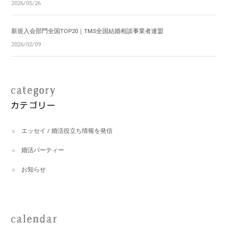
2026/05/26
新規入会部門全国TOP20｜TMS全国結婚相談事業者連盟
2026/02/09
エッセイ / 婚活役立ち情報を発信
婚活パーティー
お知らせ