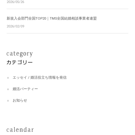
2026/05/26
新規入会部門全国TOP20｜TMS全国結婚相談事業者連盟
2026/02/09
エッセイ / 婚活役立ち情報を発信
婚活パーティー
お知らせ