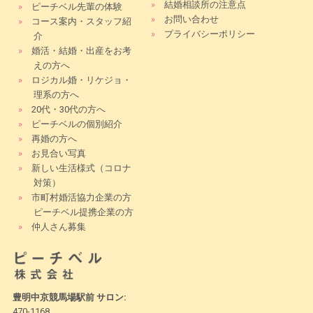
»
結婚相談所の注意点
»
ピーチベル先輩の体験
»
お問い合わせ
»
コース案内・スタッフ紹
»
プライバシーポリシー
介
»
婚活・結婚・出産をお考
えの方へ
»
ロジカル婚・リケジョ・
理系の方へ
»
20代・30代の方へ
»
ピーチベルの個別紹介
»
再婚の方へ
»
お見合い写真
»
新しい生活様式（コロナ
対策）
»
市町村婚活協力企業の方
ピーチベル提携企業の方
»
仲人さん募集
豊明中京競馬場駅前 サロン:
470-1168