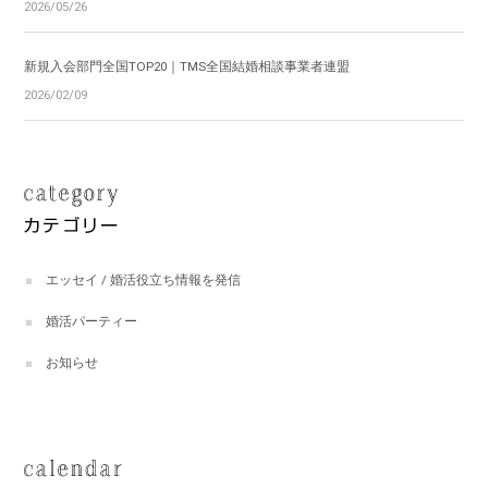
2026/05/26
新規入会部門全国TOP20｜TMS全国結婚相談事業者連盟
2026/02/09
エッセイ / 婚活役立ち情報を発信
婚活パーティー
お知らせ