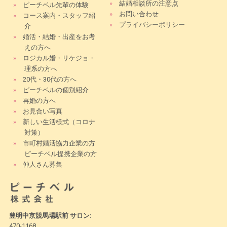
»
結婚相談所の注意点
»
ピーチベル先輩の体験
»
お問い合わせ
»
コース案内・スタッフ紹
»
プライバシーポリシー
介
»
婚活・結婚・出産をお考
えの方へ
»
ロジカル婚・リケジョ・
理系の方へ
»
20代・30代の方へ
»
ピーチベルの個別紹介
»
再婚の方へ
»
お見合い写真
»
新しい生活様式（コロナ
対策）
»
市町村婚活協力企業の方
ピーチベル提携企業の方
»
仲人さん募集
豊明中京競馬場駅前 サロン:
470-1168