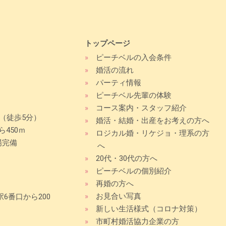
トップページ
»
ピーチベルの入会条件
»
婚活の流れ
»
パーティ情報
»
ピーチベル先輩の体験
»
コース案内・スタッフ紹介
（徒歩5分）
»
婚活・結婚・出産をお考えの方へ
450ｍ
»
ロジカル婚・リケジョ・理系の方
場完備
へ
»
20代・30代の方へ
»
ピーチベルの個別紹介
»
再婚の方へ
»
お見合い写真
6番口から200
»
新しい生活様式（コロナ対策）
»
市町村婚活協力企業の方