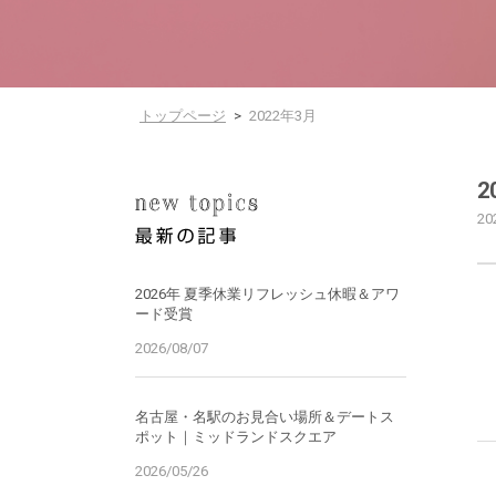
トップページ
>
2022年3月
2
20
2026年 夏季休業リフレッシュ休暇＆アワ
ード受賞
2026/08/07
名古屋・名駅のお見合い場所＆デートス
ポット｜ミッドランドスクエア
2026/05/26