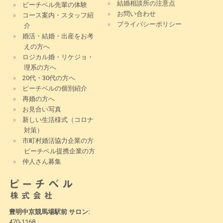
»
結婚相談所の注意点
»
ピーチベル先輩の体験
»
お問い合わせ
»
コース案内・スタッフ紹
»
プライバシーポリシー
介
»
婚活・結婚・出産をお考
えの方へ
»
ロジカル婚・リケジョ・
理系の方へ
»
20代・30代の方へ
»
ピーチベルの個別紹介
»
再婚の方へ
»
お見合い写真
»
新しい生活様式（コロナ
対策）
»
市町村婚活協力企業の方
ピーチベル提携企業の方
»
仲人さん募集
豊明中京競馬場駅前 サロン:
470-1168