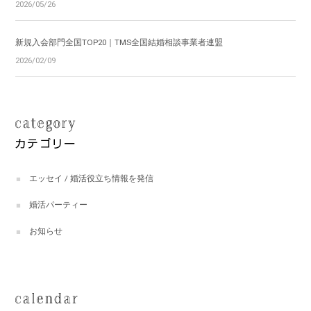
2026/05/26
新規入会部門全国TOP20｜TMS全国結婚相談事業者連盟
2026/02/09
エッセイ / 婚活役立ち情報を発信
婚活パーティー
お知らせ