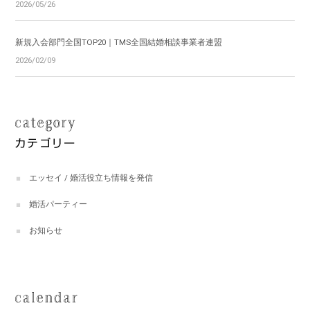
2026/05/26
新規入会部門全国TOP20｜TMS全国結婚相談事業者連盟
2026/02/09
エッセイ / 婚活役立ち情報を発信
婚活パーティー
お知らせ