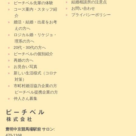
»
結婚相談所の注意点
»
ピーチベル先輩の体験
»
お問い合わせ
»
コース案内・スタッフ紹
»
プライバシーポリシー
介
»
婚活・結婚・出産をお考
えの方へ
»
ロジカル婚・リケジョ・
理系の方へ
»
20代・30代の方へ
»
ピーチベルの個別紹介
»
再婚の方へ
»
お見合い写真
»
新しい生活様式（コロナ
対策）
»
市町村婚活協力企業の方
ピーチベル提携企業の方
»
仲人さん募集
豊明中京競馬場駅前 サロン:
470-1168