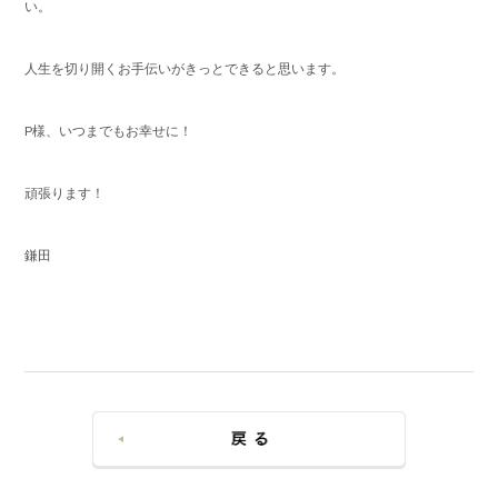
い。
人生を切り開くお手伝いがきっとできると思います。
P様、いつまでもお幸せに！
頑張ります！
鎌田