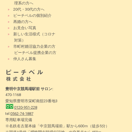
理系の方へ
»
20代・30代の方へ
»
ピーチベルの個別紹介
»
再婚の方へ
»
お見合い写真
»
新しい生活様式（コロナ
対策）
»
市町村婚活協力企業の方
ピーチベル提携企業の方
»
仲人さん募集
豊明中京競馬場駅前 サロン:
470-1168
愛知県豊明市栄町南舘23番地3
0120-951-228
tel:
0562-74-1887
専用駐車場完備
※名鉄名古屋本線「中京競馬場前」駅から600ｍ（徒歩5分）