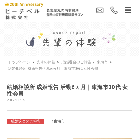
トップページ
>
先輩の体験
>
成婚退会のご報告
/
東海市
>
結婚相談所 成婚報告 活動6ヵ月｜東海市30代 女性会員
結婚相談所 成婚報告 活動6ヵ月｜東海市30代 女
性会員
2017/11/15
成婚退会のご報告
#東海市