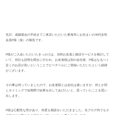
先日、成婚退会の手続きでご来店いただいた東海市にお住まいの30代女性
会員P様（仮）の報告です。
P様がご入会いただいたきっかけは、当時お友達と婚活サービスを検討して
いて、何社も説明を聞きに行かれ、お友達様は別の会社様、P様はなるべく
近くのお店が良いということでピーチベルにご登録いただいたという経緯
がございます。
その事は伺っていましたので、お友達様とは会社は違いますが、何とか同
じタイミングで短期間で結果を出してあげたいと、思っていたことを思い
出します。
P様は心配性な所があり、何度も相談をいただきました。当ブログ内でもそ