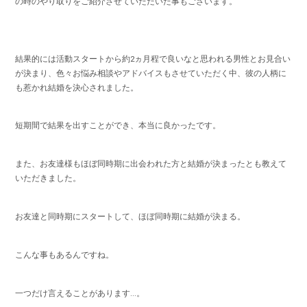
の時のやり取りをご紹介させていただいた事もございます。
結果的には活動スタートから約2ヵ月程で良いなと思われる男性とお見合い
が決まり、色々お悩み相談やアドバイスもさせていただく中、彼の人柄に
も惹かれ結婚を決心されました。
短期間で結果を出すことができ、本当に良かったです。
また、お友達様もほぼ同時期に出会われた方と結婚が決まったとも教えて
いただきました。
お友達と同時期にスタートして、ほぼ同時期に結婚が決まる。
こんな事もあるんですね。
一つだけ言えることがあります...。