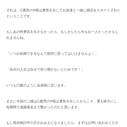
それは、心配性のP様は勇気を出してお友達と一緒に婚活をスタートされた
ということです。
もしあの時勇気を出さなかったら、もしかしたら今もお一人だったかもし
れませんね。
「いつか結婚できるなんて絶対に思ってはいけませんよ！」
「自分の人生は自分で切り開かないとだめです！」
いつも口癖のように会員様に言います。
まさに今回のご縁は心配性のP様は勇気を出したからこそ、運も味方にし、
短期間で成婚退会まで繋がったのだと思います。
もし現在検討中の方がおみえになりましたら、まずはお問い合わせくださ