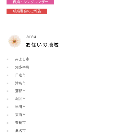
再婚・シングルマザー
成婚退会のご報告
みよし市
知多半島
日進市
津島市
蒲郡市
刈谷市
半田市
東海市
豊橋市
桑名市