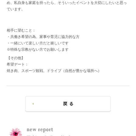
め、私自身も家庭を持ったら、そういったイベントを大切にしたいと思っ
ています。
相手に望むこと：
・共働き希望の為、家事や育児に協力的な方
・一緒にいて楽しい方だと嬉しいです
※特殊な宗教がない方でお願いします
【その他】
希望デート：
焼き肉、スポーツ観戦、ドライブ（自然が豊かな場所へ）