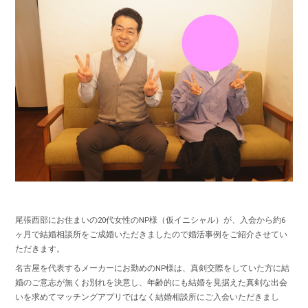
尾張西部にお住まいの20代女性のNP様（仮イニシャル）が、入会から約6
ヶ月で結婚相談所をご成婚いただきましたので婚活事例をご紹介させてい
ただきます。
名古屋を代表するメーカーにお勤めのNP様は、真剣交際をしていた方に結
婚のご意志が無くお別れを決意し、年齢的にも結婚を見据えた真剣な出会
いを求めてマッチングアプリではなく結婚相談所にご入会いただきまし