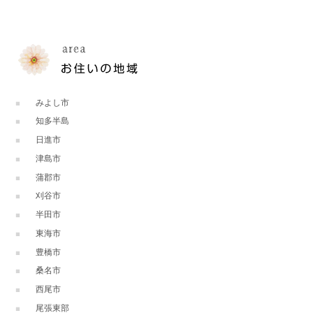
みよし市
知多半島
日進市
津島市
蒲郡市
刈谷市
半田市
東海市
豊橋市
桑名市
西尾市
尾張東部