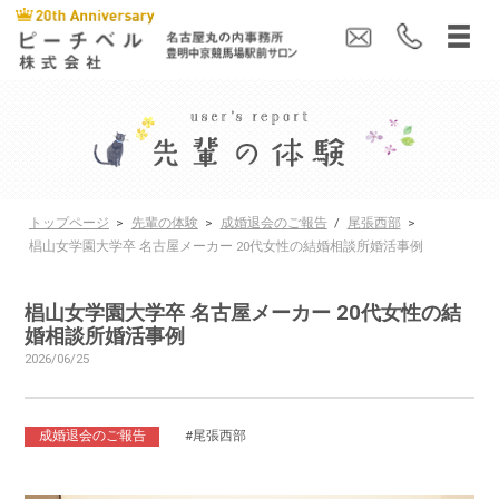
トップページ
>
先輩の体験
>
成婚退会のご報告
/
尾張西部
>
椙山女学園大学卒 名古屋メーカー 20代女性の結婚相談所婚活事例
椙山女学園大学卒 名古屋メーカー 20代女性の結
婚相談所婚活事例
2026/06/25
成婚退会のご報告
#尾張西部