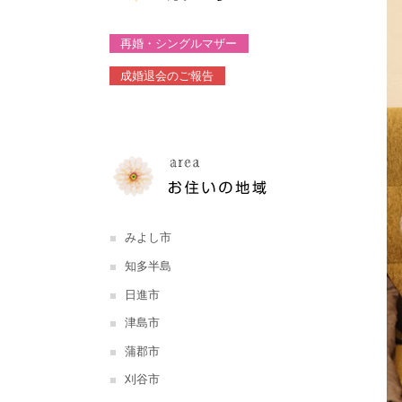
再婚・シングルマザー
成婚退会のご報告
みよし市
知多半島
日進市
津島市
蒲郡市
刈谷市