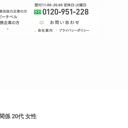
係 20代 女性