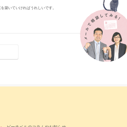
庭を築いていければうれしいです。
。