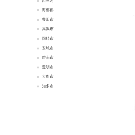
西三河
海部郡
豊田市
高浜市
岡崎市
安城市
碧南市
豊明市
大府市
知多市