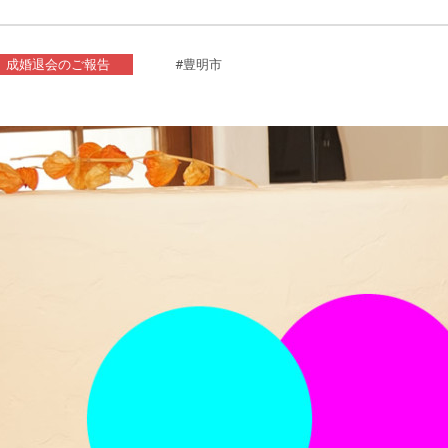
成婚退会のご報告
#豊明市