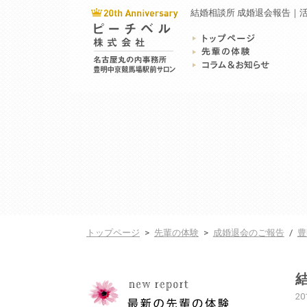
結婚相談所 成婚退会報告｜活
トップページ
>
先輩の体験
>
成婚退会のご報告
/
豊
20