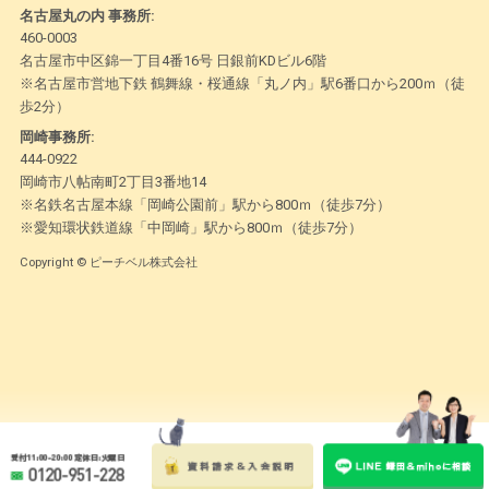
名古屋丸の内 事務所:
460-0003
名古屋市中区錦一丁目4番16号 日銀前KDビル6階
※名古屋市営地下鉄 鶴舞線・桜通線「丸ノ内」駅6番口から200ｍ（徒
歩2分）
岡崎事務所:
444-0922
岡崎市八帖南町2丁目3番地14
※名鉄名古屋本線「岡崎公園前」駅から800ｍ（徒歩7分）
※愛知環状鉄道線「中岡崎」駅から800ｍ（徒歩7分）
Copyright © ピーチベル株式会社