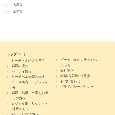
大府市
知多市
トップページ
»
ピーチベルのコラムやお
»
ピーチベルの入会条件
知らせ
»
婚活の流れ
»
会社案内
»
パーティ情報
»
結婚相談所の注意点
»
ピーチベル先輩の体験
»
お問い合わせ
»
コース案内・スタッフ紹
»
プライバシーポリシー
介
»
婚活・結婚・出産をお考
えの方へ
»
ロジカル婚・リケジョ・
理系の方へ
»
20代・30代の方へ