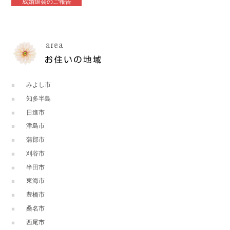
成婚退会のご報告
みよし市
知多半島
日進市
津島市
蒲郡市
刈谷市
半田市
東海市
豊橋市
桑名市
西尾市