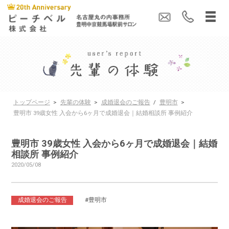
トップページ
>
先輩の体験
>
成婚退会のご報告
/
豊明市
>
豊明市 39歳女性 入会から6ヶ月で成婚退会｜結婚相談所 事例紹介
豊明市 39歳女性 入会から6ヶ月で成婚退会｜結婚
相談所 事例紹介
2020/05/08
成婚退会のご報告
#豊明市