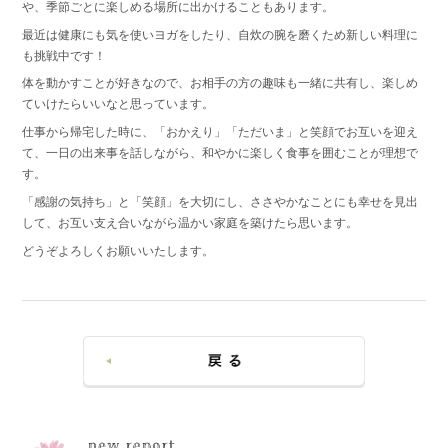
や、季節ごとに楽しめる場所に出かけることもあります。
最近は健康にも気を使いヨガをしたり、自炊の腕を磨くため新しい料理に
も挑戦中です！
体を動かすことが好きなので、お相手の方の趣味も一緒に共有し、楽しめ
ていけたらいいなと思っています。
仕事から帰宅した時に、「おかえり」「ただいま」と笑顔でお互いを迎え
て、一日の出来事を話しながら、和やかに楽しく食事を囲むことが理想で
す。
「感謝の気持ち」と「笑顔」を大切にし、ささやかなことにも幸せを見出
して、お互い支え合いながら温かい家庭を築けたら思います。
どうぞよろしくお願いいたします。