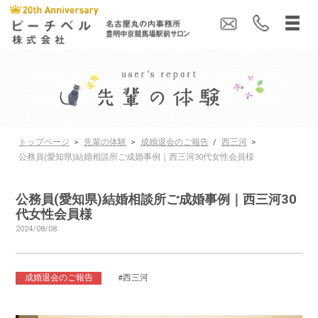
トップページ
>
先輩の体験
>
成婚退会のご報告
/
西三河
>
公務員(愛知県)結婚相談所ご成婚事例｜西三河30代女性会員様
公務員(愛知県)結婚相談所ご成婚事例｜西三河30
代女性会員様
2024/08/08
成婚退会のご報告
#西三河