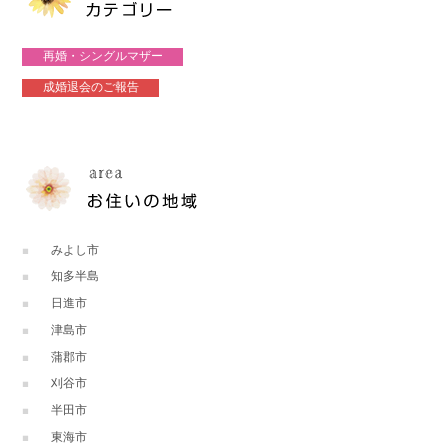
再婚・シングルマザー
成婚退会のご報告
みよし市
知多半島
日進市
津島市
蒲郡市
刈谷市
半田市
東海市