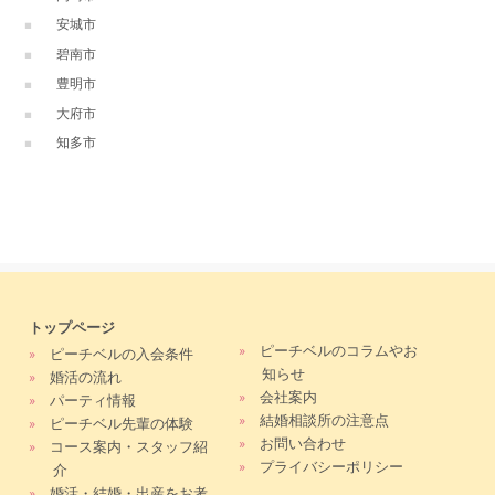
安城市
碧南市
豊明市
大府市
知多市
トップページ
»
ピーチベルのコラムやお
»
ピーチベルの入会条件
知らせ
»
婚活の流れ
»
会社案内
»
パーティ情報
»
結婚相談所の注意点
»
ピーチベル先輩の体験
»
お問い合わせ
»
コース案内・スタッフ紹
»
プライバシーポリシー
介
»
婚活・結婚・出産をお考