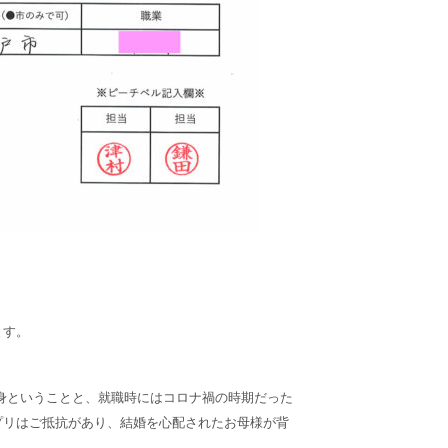
ます。
出身ということと、就職時にはコロナ禍の時期だった
プリはご抵抗があり、結婚を心配されたお母様が背