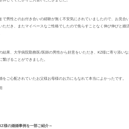
まで男性とのお付き合いの経験が無く不安気にされていましたので、お見合
いただき、またマイペースなご性格でしたので焦らすことなく伸び伸びと婚
。
の結果、大学病院勤務医/医師の男性から好意をいただき、KZ様に寄り添い
に繋げることができました。
婚をご心配されていたお父様お母様のお力にもなれて本当によかったです。
田
KZ様の婚婚事例を一部ご紹介～