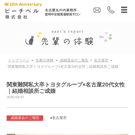
トップページ
>
先輩の体験
>
成婚退会のご報告
/
名古屋市
>
関東難関私大卒トヨタグループ×名古屋20代女性｜結婚相談所ご成婚
関東難関私大卒トヨタグループ×名古屋20代女性
｜結婚相談所ご成婚
2026/03/07
成婚退会のご報告
#名古屋市