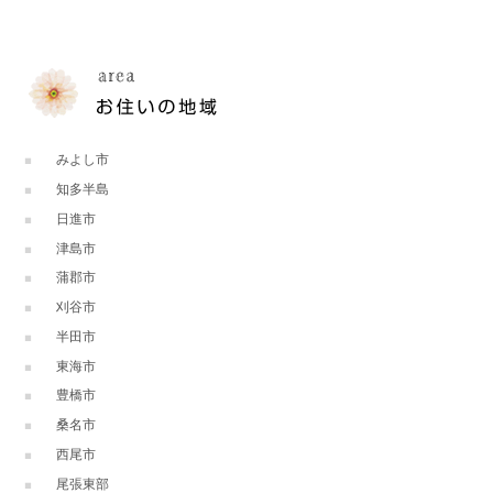
みよし市
知多半島
日進市
津島市
蒲郡市
刈谷市
半田市
東海市
豊橋市
桑名市
西尾市
尾張東部