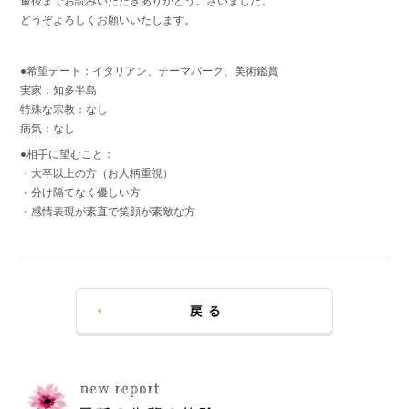
最後までお読みいただきありがとうございました。
どうぞよろしくお願いいたします。
●希望デート：イタリアン、テーマパーク、美術鑑賞
実家：知多半島
特殊な宗教：なし
病気：なし
●相手に望むこと：
・大卒以上の方（お人柄重視）
・分け隔てなく優しい方
・感情表現が素直で笑顔が素敵な方