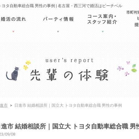
トヨタ自動車総合職 男性の事例 | 名古屋・西三河で婚活はピーチベル
進市
>
日進市 結婚相談所｜国立大 トヨタ自動車総合職 男性の事例
日進市 結婚相談所｜国立大 トヨタ自動車総合職 男
23/09/08