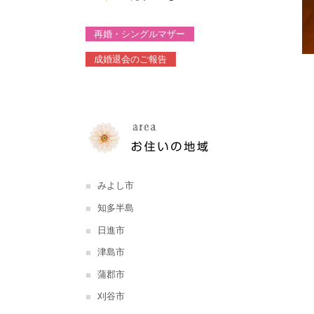
再婚・シングルマザー
成婚退会のご報告
みよし市
知多半島
日進市
津島市
蒲郡市
刈谷市