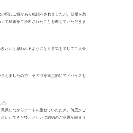
代の頃にご縁があり結婚をされましたが、結婚を急
の上で離婚をご決断されたことを教えていただきま
築きたいと思われるようになり勇気を出してご入会
か見えましたので、その点を重点的にアドバイスを
した。
を意識しながらデートを重ねていただき、何度かご
し合いができた後、お互いに結婚のご意思が固まり