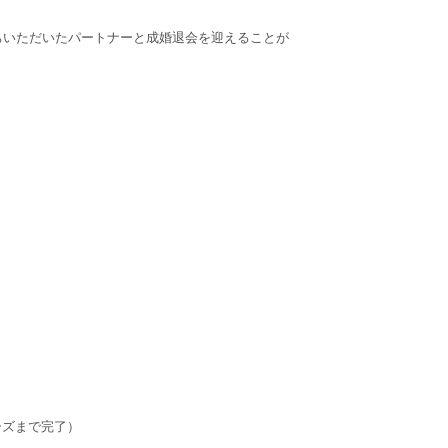
ちいただいたパートナーと成婚退会を迎えることが
ーズまで完了）