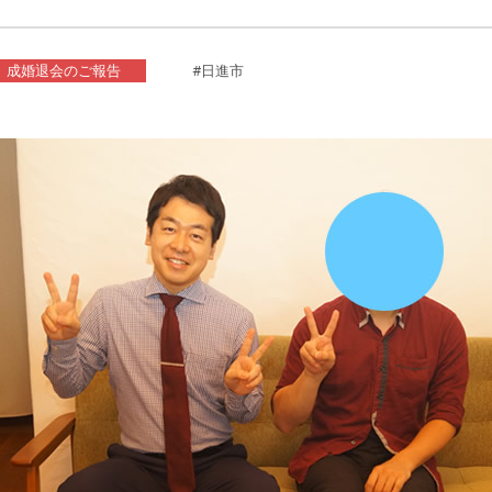
成婚退会のご報告
#日進市