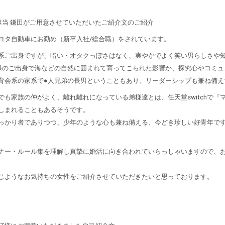
担当 鎌田がご用意させていただいたご紹介文のご紹介
ヨタ自動車にお勤め（新卒入社/総合職）をされています。
系ご出身ですが、暗い・オタクっぽさはなく、爽やかでよく笑い男らしさや
県のご出身で海などの自然に囲まれて育ってこられた影響か、探究心やコミュ
育会系の家系で●人兄弟の長男ということもあり、リーダーシップも兼ね備え
でも家族の仲がよく、離れ離れになっている弟様達とは、任天堂switchで
しまれることもあるそうです。
っかり者でありつつ、少年のような心も兼ね備える、今どき珍しい好青年で
。
ナー・ルール集を理解し真摯に婚活に向き合われていらっしゃいますので、
。
じようなお気持ちの女性をご紹介させていただきたいと思っております。