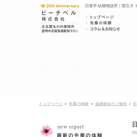
日進市 結婚相談所｜国立大 
トップページ
>
先輩の体験
>
成婚退会のご報告
/
日
20