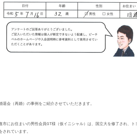
婚退会（再婚）の事例をご紹介させていただきます。
進市にお住まいの男性会員GT様（仮イニシャル）は、国立大を修了され、ト
をされています。